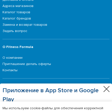
Адреса магазинов
Каталог товаров
Каталог брендов
Замена и возврат товаров
Задать вопрос
О Fitness Formula
О компании
Приглашение делать оферты
Контакты
Выгодные предложения
Приложение в App Store и Google
Акции
Play
Получайте еще больше выгодных акций и
Мы используем cookie-файлы для обеспечения корректной