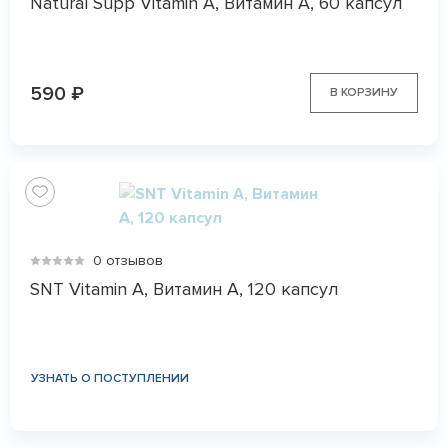
Natural Supp Vitamin A, Витамин А, 60 капсул
590
₽
В КОРЗИНУ
0 отзывов
SNT Vitamin A, Витамин А, 120 капсул
УЗНАТЬ О ПОСТУПЛЕНИИ