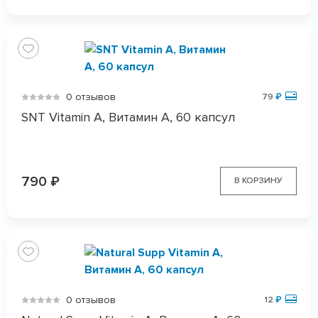
0 отзывов
79
₽
SNT Vitamin A, Витамин А, 60 капсул
790
₽
В КОРЗИНУ
0 отзывов
12
₽