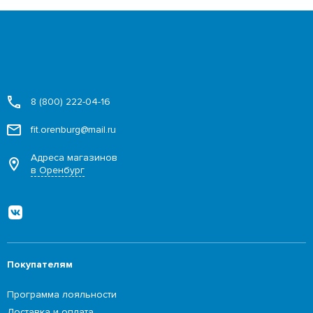
8 (800) 222-04-16
fit.orenburg@mail.ru
Адреса магазинов
в Оренбург
Покупателям
Программа лояльности
Доставка и оплата