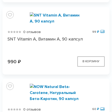
0 отзывов
99
₽
SNT Vitamin A, Витамин А, 90 капсул
990
₽
В КОРЗИНУ
0 отзывов
60
₽