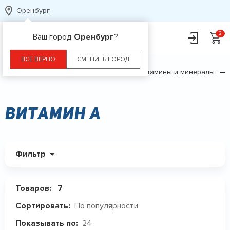
Оренбург
Ваш город
Оренбург
?
ВСЕ ВЕРНО
СМЕНИТЬ ГОРОД
Главная
Каталог
БАДы
Витамины и минералы
Витамин А
Фильтр
Товаров:
7
По популярности
Сортировать:
24
Показывать по: