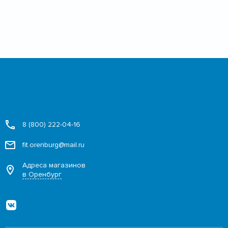
8 (800) 222-04-16
fit.orenburg@mail.ru
Адреса магазинов
в Оренбург