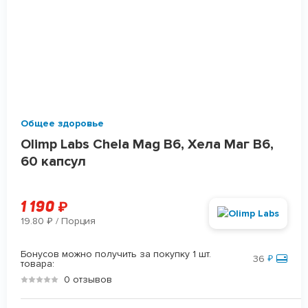
Общее здоровье
Olimp Labs Chela Mag B6, Хела Маг B6,
60 капсул
1 190
₽
19.80
/ Порция
₽
Бонусов можно получить за покупку 1 шт.
36
₽
товара:
0 отзывов