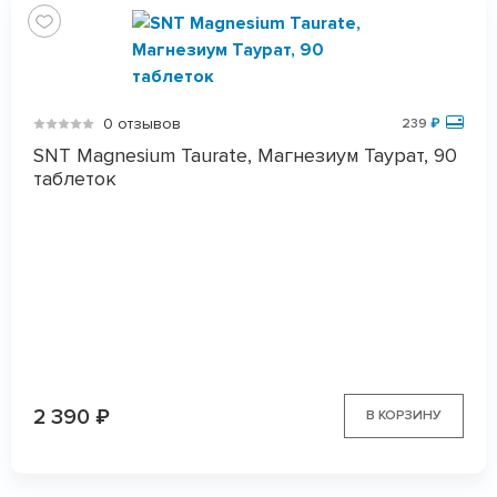
0 отзывов
239
₽
SNT Magnesium Taurate, Магнезиум Таурат, 90
таблеток
2 390
₽
В КОРЗИНУ