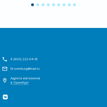
8 (800) 222-04-16
fit.orenburg@mail.ru
Адреса магазинов
в Оренбург