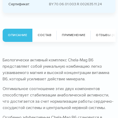
Сертификат:
BY.70.06.01.003.R.002635.11.24
ОПИСАНИЕ
СОСТАВ
ПРИМЕНЕНИЕ
ОТЗЫВЫ (0)
Биологически активный комплекс Chela-Mag B6
представляет собой уникальную комбинацию легко
усваиваемого магния и высокой концентрации витамина
В6, который усиливает действие минерала.
Оптимальное соотношение этих двух компонентов
способствует стабилизации анаболической активности,
что достигается за счет нормализации работы сердечно-
сосудистой системы и центральной нервной системы.
Особенно эффективным Chela-Mag B6 становится в