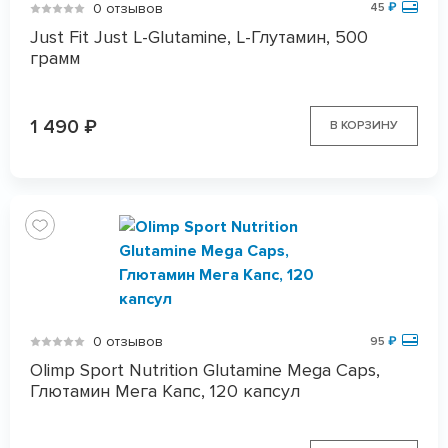
0 отзывов
45
₽
Just Fit Just L-Glutamine, L-Глутамин, 500
грамм
1 490
₽
В КОРЗИНУ
0 отзывов
95
₽
Olimp Sport Nutrition Glutamine Mega Caps,
Глютамин Мега Капс, 120 капсул