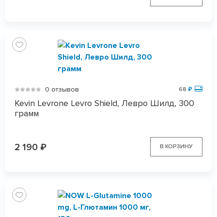
0 отзывов
68
₽
Kevin Levrone Levro Shield, Левро Шилд, 300
грамм
2 190
₽
В КОРЗИНУ