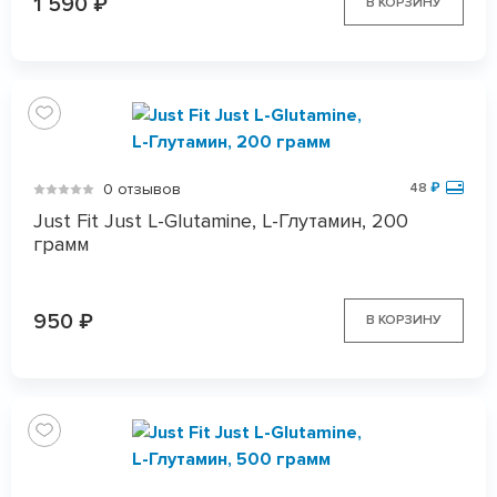
1 590
₽
В КОРЗИНУ
0 отзывов
48
₽
Just Fit Just L-Glutamine, L-Глутамин, 200
грамм
950
₽
В КОРЗИНУ