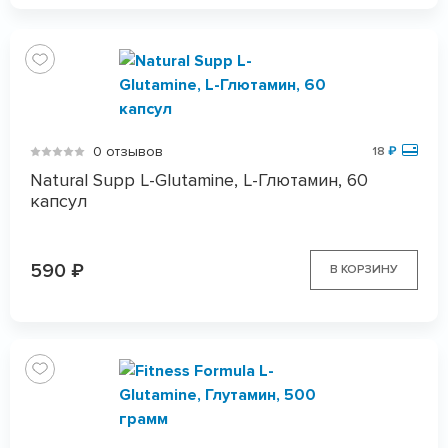
0 отзывов
18
₽
Natural Supp L-Glutamine, L-Глютамин, 60
капсул
590
₽
В КОРЗИНУ