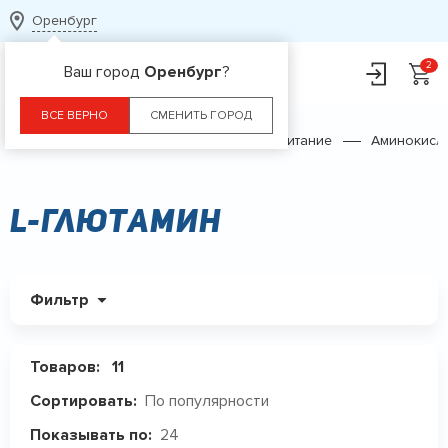
Оренбург
Ваш город
Оренбург
?
ВСЕ ВЕРНО
СМЕНИТЬ ГОРОД
Главная
Каталог
Спортивное питание
Аминокисл
L-Глютамин
Фильтр
Товаров:
11
По популярности
Сортировать:
24
Показывать по: