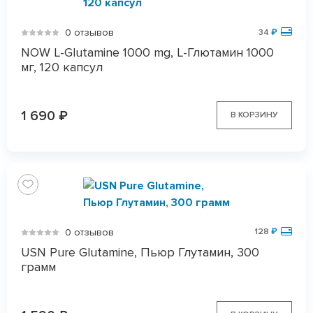
0 отзывов
34
₽
NOW L-Glutamine 1000 mg, L-Глютамин 1000
мг, 120 капсул
1 690
₽
В КОРЗИНУ
0 отзывов
128
₽
USN Pure Glutamine, Пьюр Глутамин, 300
грамм